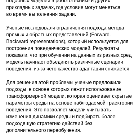
подобных моделей в робототехнике и других
прикладных задачах, где условия могут меняться
во время выполнения задачи.
Ученые исследовали ограничения подхода метода
прямых и обратных представлений (Forward-
Backward representations), который используется для
построения поведенческих моделей. Результаты
показали, что при обучении на данных из разных сред
модель начинает объединять различные сценарии
поведения, из-за чего качество адаптации снижается.
Для решения этой проблемы ученые предложили
подходы, в основе которых лежит использование
трансформерной модели, которая оценивает скрытые
параметры среды на основе наблюдаемой траектории
поведения. Это позволяет модели учитывать
изменения динамики среды и подбирать более
подходящую стратегию действий без
дополнительного переобучения.