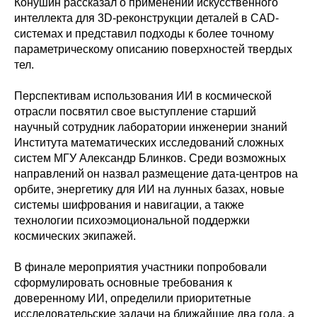
Конушин рассказал о применении искусственного
интеллекта для 3D-реконструкции деталей в CAD-
системах и представил подходы к более точному
параметрическому описанию поверхностей твердых
тел.
Перспективам использования ИИ в космической
отрасли посвятил свое выступление старший
научный сотрудник лаборатории инженерии знаний
Института математических исследований сложных
систем МГУ Александр Блинков. Среди возможных
направлений он назвал размещение дата-центров на
орбите, энергетику для ИИ на лунных базах, новые
системы шифрования и навигации, а также
технологии психоэмоциональной поддержки
космических экипажей.
В финале мероприятия участники попробовали
сформулировать основные требования к
доверенному ИИ, определили приоритетные
исследовательские задачи на ближайшие два года, а