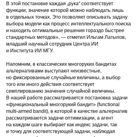
В этой постановке каждая „рука“ соответствует
функции, значение которой можно наблюдать лишь
в отдельных точках. Это позволяет описывать задачу
выбора модели как процесс интеллектуального поиска
и находить оптимальные решения гораздо быстрее
стандартных методов», — отметил Ильгам Латыпов,
младший научный сотрудник Центра ИИ
и Института ИИ МГУ.
Напомним, в классических многоруких бандитах
альтернативами выступают неизвестные,
но фиксированные случайные величины, а выбор
того или иного действия соответствует
семплированию значения случайной величины.
В нашей работе рассматривается постановка задачи
«функциональный многорукий бандит» (functional
multi-armed bandit), в которой в качестве альтернатив
рассматриваются задачи оптимизации, а агент
на каждом шаге выбирает как индекс задачи, так
и точку для соответствующей задачи, наблюдая