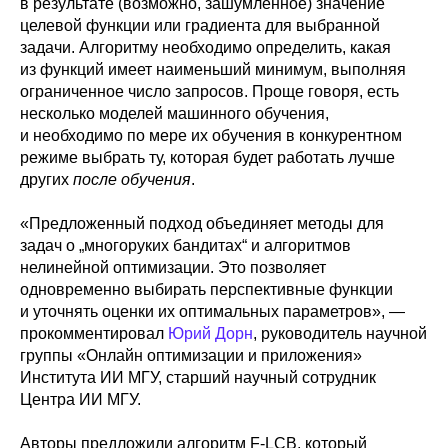
в результате (возможно, зашумленное) значение
целевой функции или градиента для выбранной
задачи. Алгоритму необходимо определить, какая
из функций имеет наименьший минимум, выполняя
ограниченное число запросов. Проще говоря, есть
несколько моделей машинного обучения,
и необходимо по мере их обучения в конкурентном
режиме выбрать ту, которая будет работать лучше
других
после обучения
.
«Предложенный подход объединяет методы для
задач о „многоруких бандитах“ и алгоритмов
нелинейной оптимизации. Это позволяет
одновременно выбирать перспективные функции
и уточнять оценки их оптимальных параметров», —
прокомментировал
Юрий Дорн
, руководитель научной
группы «Онлайн оптимизации и приложения»
Института ИИ МГУ, старший научный сотрудник
Центра ИИ МГУ.
Авторы предложили алгоритм F-LCB, который